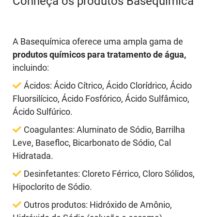
Conheça os produtos Basequímica
A Basequímica oferece uma ampla gama de
produtos químicos para tratamento de água,
incluindo:
Ácidos:
Ácido Cítrico, Ácido Clorídrico, Ácido
Fluorsilícico, Ácido Fosfórico, Ácido Sulfâmico,
Ácido Sulfúrico.
Coagulantes:
Aluminato de Sódio, Barrilha
Leve, Basefloc, Bicarbonato de Sódio, Cal
Hidratada.
Desinfetantes:
Cloreto Férrico, Cloro Sólidos,
Hipoclorito de Sódio.
Outros produtos:
Hidróxido de Amônio,