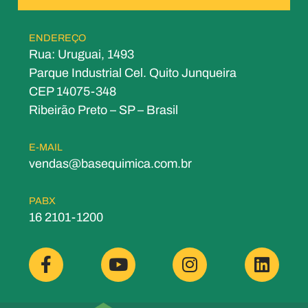
ENDEREÇO
Rua: Uruguai, 1493
Parque Industrial Cel. Quito Junqueira
CEP 14075-348
Ribeirão Preto – SP – Brasil
E-MAIL
vendas@basequimica.com.br
PABX
16 2101-1200