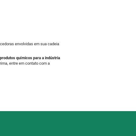
necedoras envolvidas em sua cadeia
produtos químicos para a indústria
prima, entre em contato com a