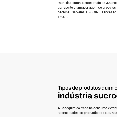
mantidas durante estes mais de 30 ano
transporte e armazenagem de
produtos 
nacional. São eles: PRODIR – Processo
14001.
Tipos de produtos quími
indústria sucr
A Basequímica trabalha com uma extensa
necessidades da produção do setor, no