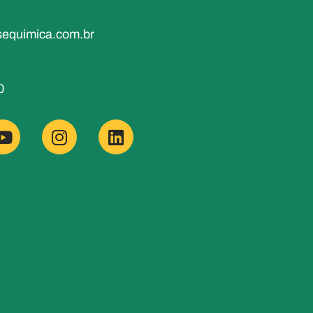
equimica.com.br
0