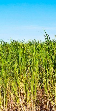
Produtos Químicos para Indústria
Sucroenergética