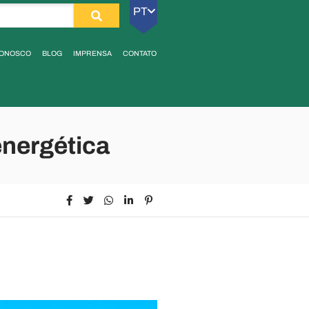
PT
CONOSCO
BLOG
IMPRENSA
CONTATO
energética