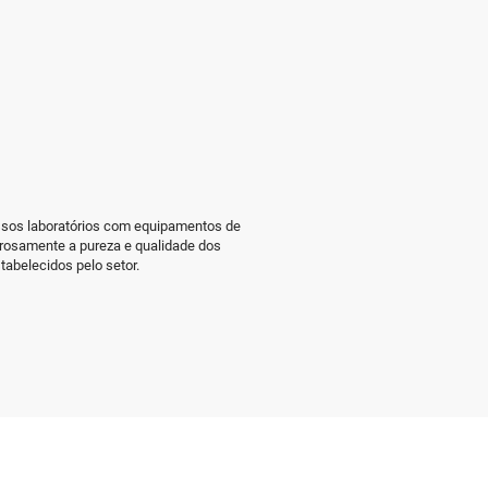
ssos laboratórios com equipamentos de
gorosamente a pureza e qualidade dos
tabelecidos pelo setor.