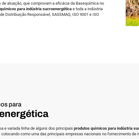
s de atuação, que comprovam a eficácia da Basequímica no
químicos para indústria sucroenergética
e toda a indústria
 de Distribuição Responsável, SASSMAQ, ISO 9001 e ISO
cos para
oenergética
 e variada linha de alguns dos principais
produtos químicos para indústria su
s colocando como uma das principais empresas nacionais no fornecimento de m