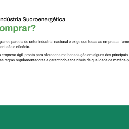
ndústria Sucroenergética
omprar?
grande parcela do setor industrial nacional e exige que todas as empresas for
ntidão e eficácia.
 empresa ágil, pronta para oferecer a melhor solução em alguns dos principais
as regras regulamentadoras e garantindo altos níveis de qualidade de matéria-