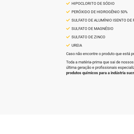
HIPOCLORITO DE SÓDIO
PERÓXIDO DE HIDROGÊNIO 50%
SULFATO DE ALUMÍNIO ISENTO DE 
SULFATO DE MAGNÉSIO
SULFATO DE ZINCO
UREIA
Caso não encontre o produto que está p
Toda a matéria-prima que sai de nosso
última geração e profissionais especial
produtos químicos para a indústria suc