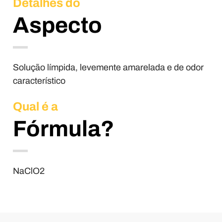
Detalhes do
Aspecto
Solução límpida, levemente amarelada e de odor
característico
Qual é a
Fórmula?
NaClO2