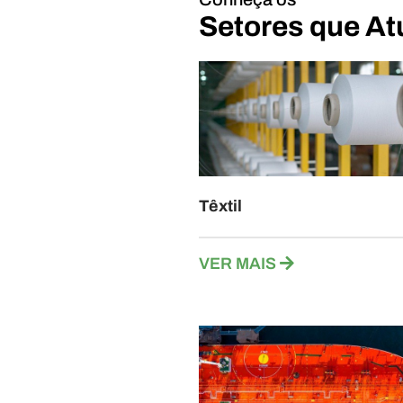
Setores que A
Têxtil
VER MAIS