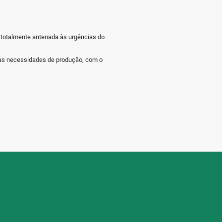
r totalmente antenada às urgências do
uas necessidades de produção, com o