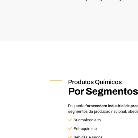
Produtos Químicos
Por Segmento
Enquanto
fornecedora industrial de pro
segmentos da produção nacional, obede
Sucroalcooleiro
Petroquímico
Bebidas e sucos