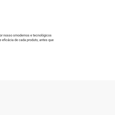
por nosso smodernos e tecnológicos
e eficácia de cada produto, antes que