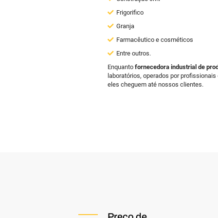
Frigorifico
Granja
Farmacêutico e cosméticos
Entre outros.
Enquanto
fornecedora industrial de pro
laboratórios, operados por profissionais
eles cheguem até nossos clientes.
Preço de