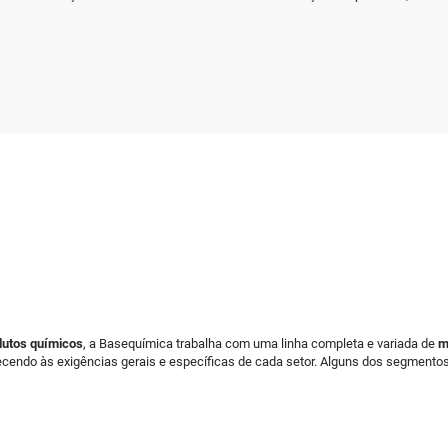
s
dutos químicos
, a Basequímica trabalha com uma linha completa e variada de
m
cendo às exigências gerais e específicas de cada setor. Alguns dos segmento