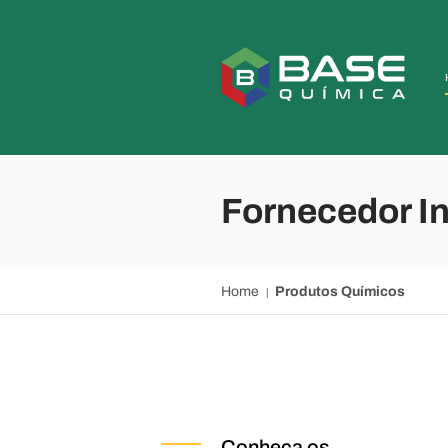
Fornecedor In
Home
Produtos Químicos
Conheça os