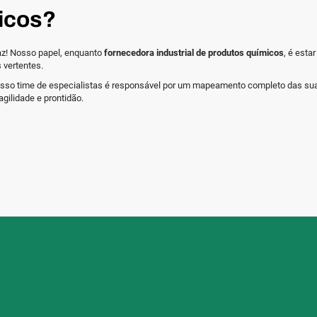
icos?
az! Nosso papel, enquanto
fornecedora industrial de produtos químicos
, é esta
 vertentes.
 nosso time de especialistas é responsável por um mapeamento completo das s
gilidade e prontidão.