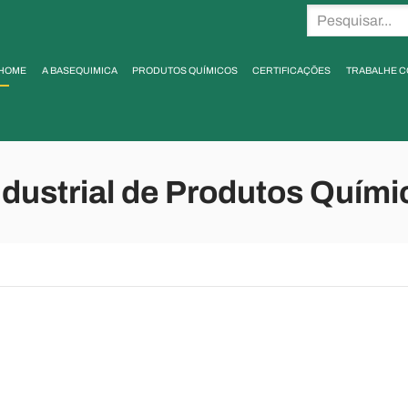
HOME
A BASEQUIMICA
PRODUTOS QUÍMICOS
CERTIFICAÇÕES
TRABALHE 
dustrial de Produtos Quími