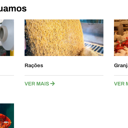
tuamos
Rações
Granj
VER MAIS
VER 