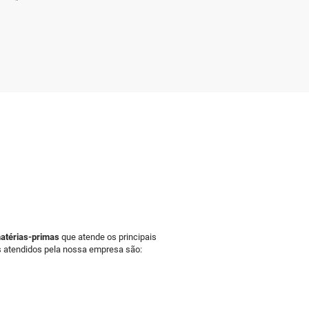
atérias-primas
que atende os principais
s atendidos pela nossa empresa são: