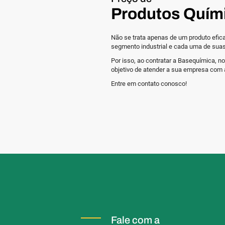
Produtos Quím
Não se trata apenas de um produto efic
segmento industrial e cada uma de suas
Por isso, ao contratar a Basequímica,
objetivo de atender a sua empresa com a
Entre em contato conosco!
Fale com a