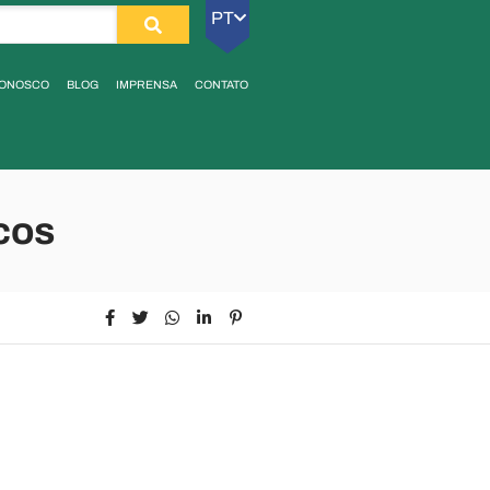
PT
CONOSCO
BLOG
IMPRENSA
CONTATO
cos