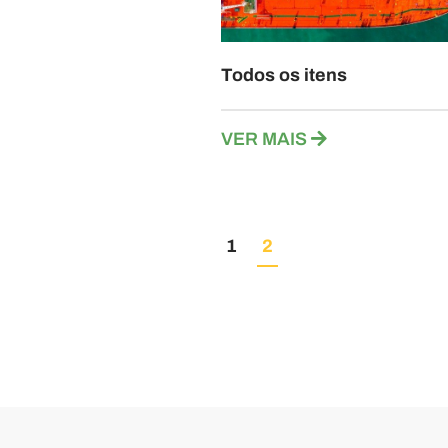
Todos os itens
VER MAIS
1
2