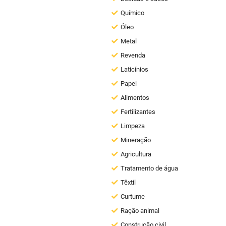
Químico
Óleo
Metal
Revenda
Laticínios
Papel
Alimentos
Fertilizantes
Limpeza
Mineração
Agricultura
Tratamento de água
Têxtil
Curtume
Ração animal
Construção civil