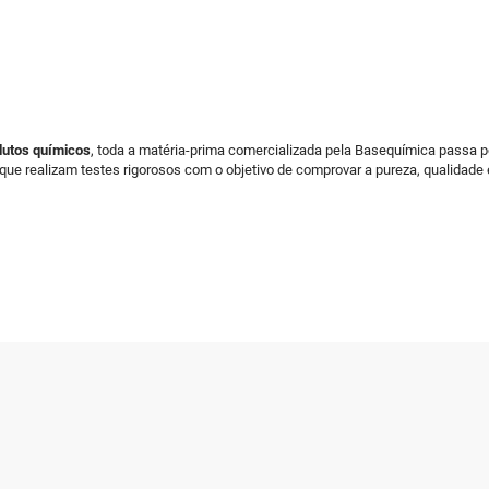
dutos químicos
, toda a matéria-prima comercializada pela Basequímica passa 
 que realizam testes rigorosos com o objetivo de comprovar a pureza, qualidade 