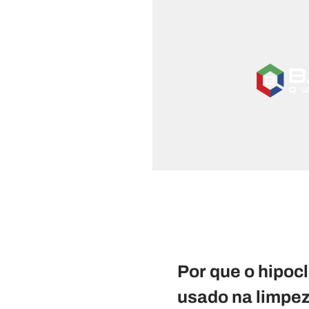
Por que o hipocl
usado na limpe