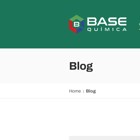
Blog
Home
Blog