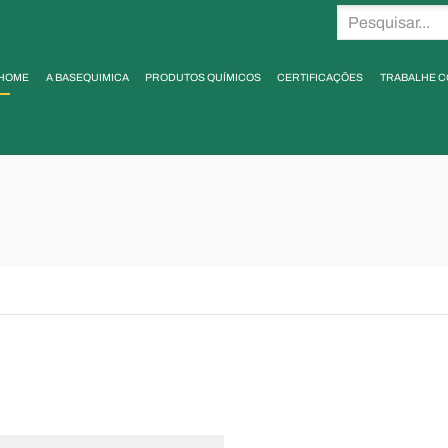
HOME
A BASEQUIMICA
PRODUTOS QUÍMICOS
CERTIFICAÇÕES
TRABALHE 